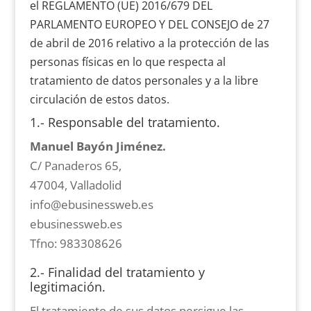
el REGLAMENTO (UE) 2016/679 DEL
PARLAMENTO EUROPEO Y DEL CONSEJO de 27
de abril de 2016 relativo a la protección de las
personas físicas en lo que respecta al
tratamiento de datos personales y a la libre
circulación de estos datos.
1.- Responsable del tratamiento.
Manuel Bayón Jiménez.
C/ Panaderos 65,
47004, Valladolid
info@ebusinessweb.es
ebusinessweb.es
Tfno: 983308626
2.- Finalidad del tratamiento y
legitimación.
El tratamiento de sus datos persigue las