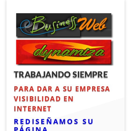
TRABAJANDO SIEMPRE
PARA DAR A SU EMPRESA
VISIBILIDAD EN
INTERNET
REDISEÑAMOS SU
PÁGINA