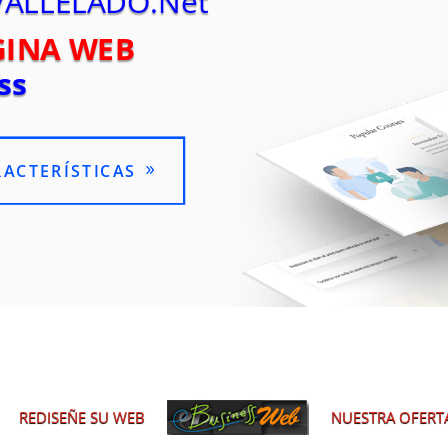
VALLELADO.Net
GINA WEB
ss
RACTERÍSTICAS
REDISEÑE SU WEB
NUESTRA OFERT