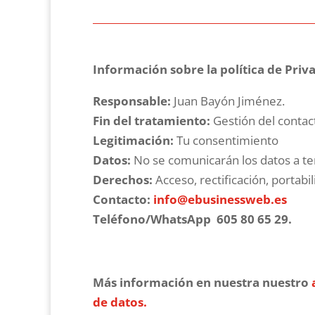
Información sobre la política de Priv
Responsable:
Juan Bayón Jiménez.
Fin del tratamiento:
Gestión del contac
Legitimación:
Tu consentimiento
Datos:
No se comunicarán los datos a ter
Derechos:
Acceso, rectificación, portabil
Contacto:
info@ebusinessweb.es
Teléfono/WhatsApp
605 80 65 29.
Más información
en nuestra nuestro
de datos.