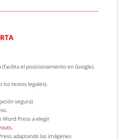
ERTA
 (facilita el posicionamiento en Google).
 los textos legales).
egación segura)
ss.
e Word Press a elegir
outs.
 Press adaptando las imágenes