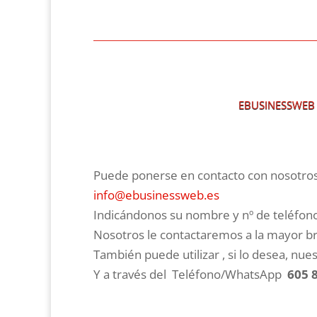
EBUSINESSWEB
Puede ponerse en contacto con nosotros 
info@ebusinessweb.es
Indicándonos su nombre y nº de teléfono
Nosotros le contactaremos a la mayor b
También puede utilizar , si lo desea, nue
Y a través del Teléfono/WhatsApp
605 8