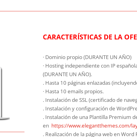
CARACTERÍSTICAS DE LA OF
· Dominio propio (DURANTE UN AÑO)
· Hosting independiente con IP española
(DURANTE UN AÑO).
. Hasta 10 páginas enlazadas (incluyendo
· Hasta 10 emails propios.
. Instalación de SSL (certificado de nav
. Instalación y configuración de WordPre
. Instalación de una Plantilla Premium d
en
https://www.elegantthemes.com/lay
. Realización de la página web en Word