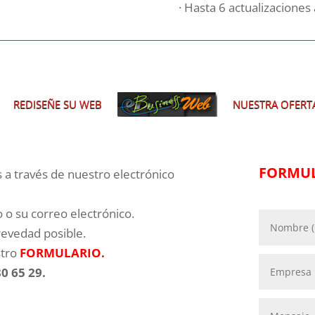
· Hasta 6 actualizaciones 
REDISEÑE SU WEB
NUESTRA OFERT
FORMUL
a través de nuestro electrónico
 o su correo electrónico.
revedad posible.
stro
FORMULARIO
.
0 65 29.