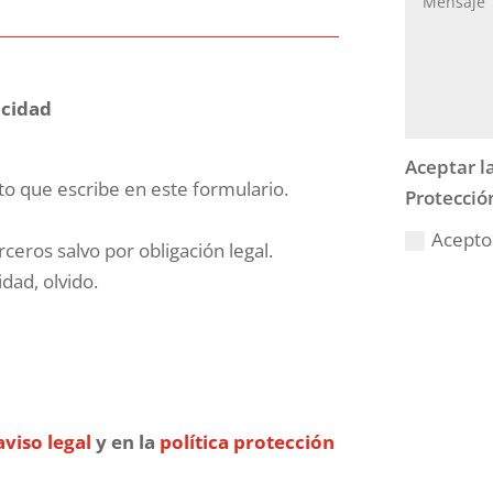
acidad
Aceptar la
to que escribe en este formulario.
Protecció
Acepto 
ceros salvo por obligación legal.
idad, olvido.
aviso legal
y en la
política protección