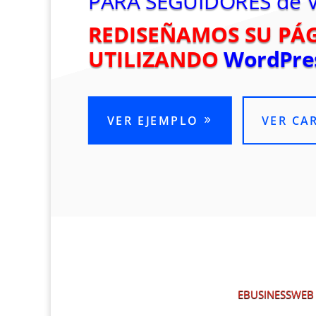
PARA SEGUIDORES de 
REDISEÑAMOS SU PÁ
UTILIZANDO
WordPre
VER EJEMPLO
VER CA
EBUSINESSWEB