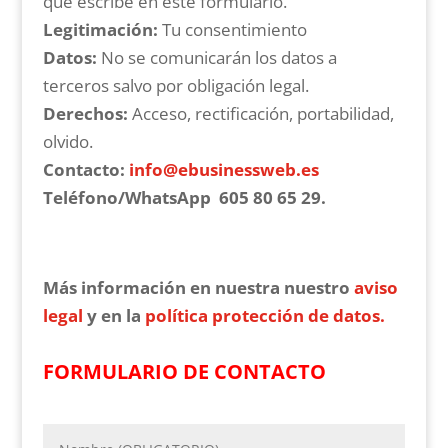
que escribe en este formulario.
Legitimación:
Tu consentimiento
Datos:
No se comunicarán los datos a
terceros salvo por obligación legal.
Derechos:
Acceso, rectificación, portabilidad,
olvido.
Contacto:
info@ebusinessweb.es
Teléfono/WhatsApp
605 80 65 29.
Más información
en nuestra nuestro
aviso
legal
y en la
política protección de datos.
FORMULARIO DE CONTACTO